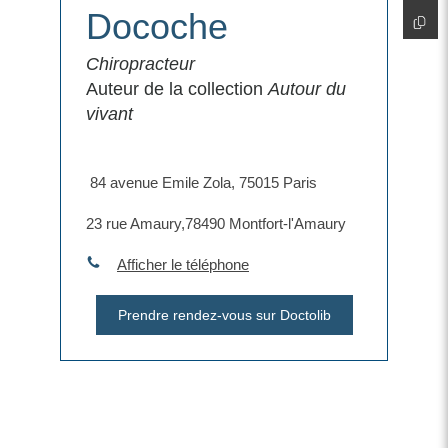
Docoche
Chiropracteur
Auteur de la collection
Autour du
vivant
​ 84 avenue Emile Zola, 75015 Paris
​23 rue Amaury,78490 Montfort-l'Amaury
Afficher le téléphone
Prendre rendez-vous sur Doctolib