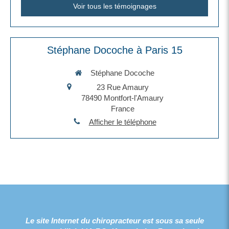
Voir tous les témoignages
Stéphane Docoche à Paris 15
Stéphane Docoche
23 Rue Amaury
78490
Montfort-l'Amaury
France
Afficher le téléphone
Le site Internet du chiropracteur est sous sa seule