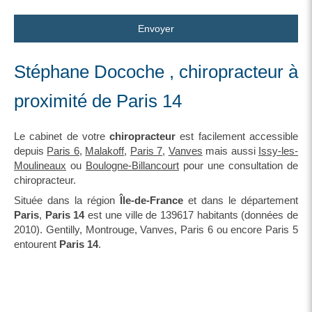
Envoyer
Stéphane Docoche , chiropracteur à
proximité de Paris 14
Le cabinet de votre
chiropracteur
est facilement accessible
depuis
Paris 6
,
Malakoff
,
Paris 7
,
Vanves
mais aussi
Issy-les-
Moulineaux
ou
Boulogne-Billancourt
pour une consultation de
chiropracteur.
Située dans la région
Île-de-France
et dans le département
Paris
,
Paris 14
est une ville de 139617 habitants (données de
2010). Gentilly, Montrouge, Vanves, Paris 6 ou encore Paris 5
entourent
Paris 14
.