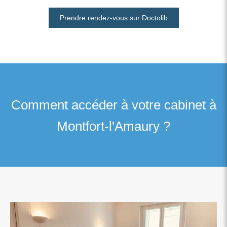
Prendre rendez-vous sur Doctolib
Comment accéder à votre cabinet à
Montfort-l'Amaury ?