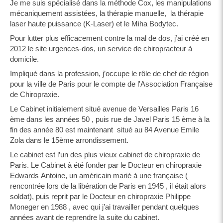
Je me suis spécialisé dans la méthode Cox, les manipulations
mécaniquement assistées, la thérapie manuelle, la thérapie
laser haute puissance (K-Laser) et le Miha Bodytec.
Pour lutter plus efficacement contre la mal de dos, j’ai créé en
2012 le site urgences-dos, un service de chiropracteur à
domicile.
Impliqué dans la profession, j’occupe le rôle de chef de région
pour la ville de Paris pour le compte de l'Association Française
de Chiropraxie.
Le Cabinet initialement situé avenue de Versailles Paris 16
ème dans les années 50 , puis rue de Javel Paris 15 ème à la
fin des année 80 est maintenant situé au 84 Avenue Emile
Zola dans le 15ème arrondissement.
Le cabinet est l’un des plus vieux cabinet de chiropraxie de
Paris. Le Cabinet à été fonder par le Docteur en chiropraxie
Edwards Antoine, un américain marié à une française (
rencontrée lors de la libération de Paris en 1945 , il était alors
soldat), puis reprit par le Docteur en chiropraxie Philippe
Moneger en 1988 , avec qui j’ai travailler pendant quelques
années avant de reprendre la suite du cabinet.