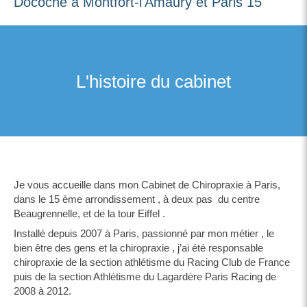
Docoche à Montfort-l'Amaury et Paris 15
L'histoire du cabinet
Je vous accueille dans mon Cabinet de Chiropraxie à Paris,
dans le 15 ème arrondissement , à deux pas du centre
Beaugrennelle, et de la tour Eiffel .
Installé depuis 2007 à Paris, passionné par mon métier , le
bien être des gens et la chiropraxie , j’ai été responsable
chiropraxie de la section athlétisme du Racing Club de France
puis de la section Athlétisme du Lagardère Paris Racing de
2008 à 2012.