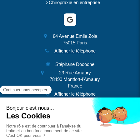
Chiropraxie en entreprise
84 Avenue Emile Zola
75015
Paris
Afficher le téléphone
Stéphane Docoche
23 Rue Amaury
78490
Montfort-l'Amaury
France
Afficher le téléphone
Prendre rendez-vous
Plan du site
Mentions légales