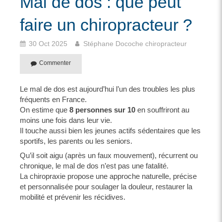
Mal de dos : que peut
faire un chiropracteur ?
30 Oct 2025
Stéphane Docoche chiropracteur
Commenter
Le mal de dos est aujourd’hui l’un des troubles les plus
fréquents en France.
On estime que
8 personnes sur 10
en souffriront au
moins une fois dans leur vie.
Il touche aussi bien les jeunes actifs sédentaires que les
sportifs, les parents ou les seniors.
Qu’il soit aigu (après un faux mouvement), récurrent ou
chronique, le mal de dos n’est pas une fatalité.
La chiropraxie propose une approche naturelle, précise
et personnalisée pour soulager la douleur, restaurer la
mobilité et prévenir les récidives.