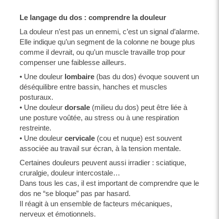
Le langage du dos : comprendre la douleur
La douleur n’est pas un ennemi, c’est un signal d’alarme.
Elle indique qu’un segment de la colonne ne bouge plus
comme il devrait, ou qu’un muscle travaille trop pour
compenser une faiblesse ailleurs.
• Une douleur
lombaire
(bas du dos) évoque souvent un
déséquilibre entre bassin, hanches et muscles
posturaux.
• Une douleur
dorsale
(milieu du dos) peut être liée à
une posture voûtée, au stress ou à une respiration
restreinte.
• Une douleur
cervicale
(cou et nuque) est souvent
associée au travail sur écran, à la tension mentale.
Certaines douleurs peuvent aussi irradier : sciatique,
cruralgie, douleur intercostale…
Dans tous les cas, il est important de comprendre que le
dos ne “se bloque” pas par hasard.
Il réagit à un ensemble de facteurs mécaniques,
nerveux et émotionnels.