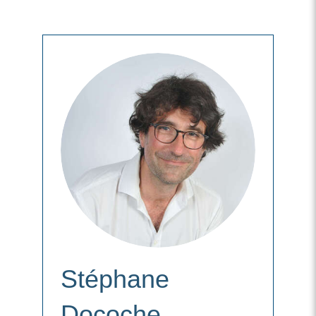
Stéphane
Docoche