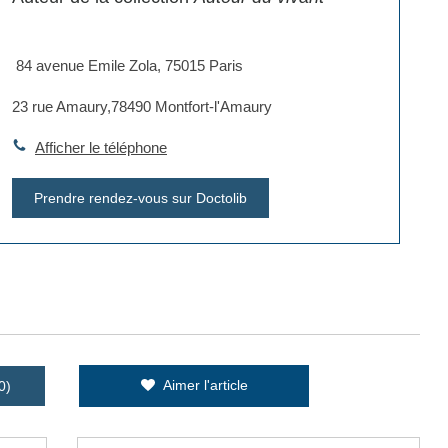
​ 84 avenue Emile Zola, 75015 Paris
​23 rue Amaury,78490 Montfort-l'Amaury
Afficher le téléphone
Prendre rendez-vous sur Doctolib
Aimer l'article
0)