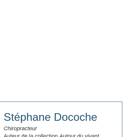
Stéphane Docoche
Chiropracteur
Auteur de la collection
Autour du vivant