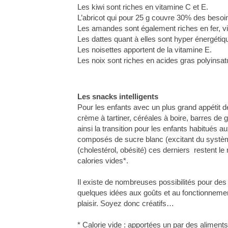
Les kiwi sont riches en vitamine C et E.
L’abricot qui pour 25 g couvre 30% des besoin
Les amandes sont également riches en fer, 
Les dattes quant à elles sont hyper énergétiqu
Les noisettes apportent de la vitamine E.
Les noix sont riches en acides gras polyinsa
Les snacks intelligents
Pour les enfants avec un plus grand appétit 
crème à tartiner, céréales à boire, barres de g
ainsi la transition pour les enfants habitués 
composés de sucre blanc (excitant du systèm
(cholestérol, obésité) ces derniers restent le
calories vides*.
Il existe de nombreuses possibilités pour de
quelques idées aux goûts et au fonctionnement
plaisir. Soyez donc créatifs…
* Calorie vide : apportées un par des aliment