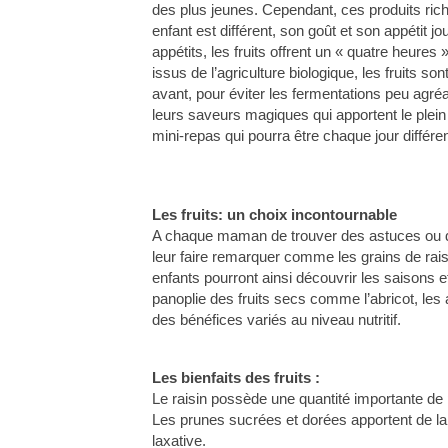
des plus jeunes. Cependant, ces produits rich
enfant est différent, son goût et son appétit j
appétits, les fruits offrent un « quatre heure
issus de l’agriculture biologique, les fruits
avant, pour éviter les fermentations peu agré
leurs saveurs magiques qui apportent le plei
mini-repas qui pourra être chaque jour différen
Les fruits: un choix incontournable
A chaque maman de trouver des astuces ou d
leur faire remarquer comme les grains de rais
enfants pourront ainsi découvrir les saisons e
panoplie des fruits secs comme l’abricot, les 
des bénéfices variés au niveau nutritif.
Les bienfaits des fruits :
Le raisin possède une quantité importante de
Les prunes sucrées et dorées apportent de la
laxative.