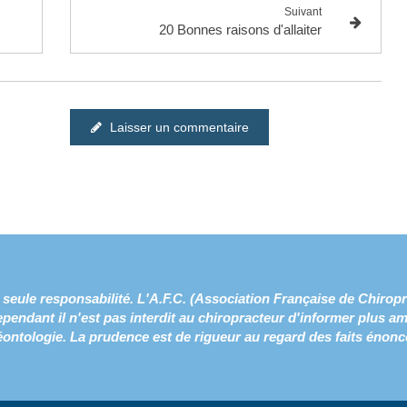
Suivant
20 Bonnes raisons d'allaiter
Laisser un commentaire
a seule responsabilité. L'A.F.C. (Association Française de Chiropr
ependant il n'est pas interdit au chiropracteur d'informer plus a
éontologie. La prudence est de rigueur au regard des faits énoncé