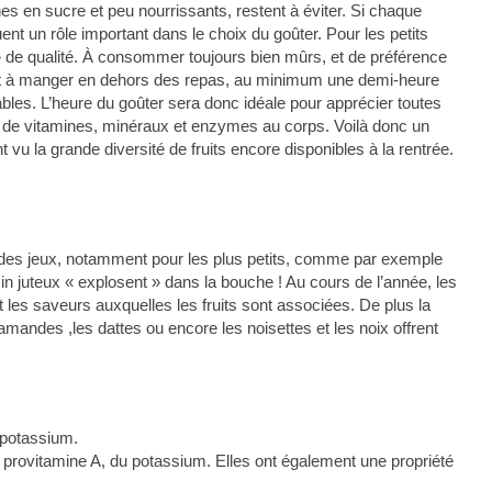
es en sucre et peu nourrissants, restent à éviter. Si chaque
ouent un rôle important dans le choix du goûter. Pour les petits
s » de qualité. À consommer toujours bien mûrs, et de préférence
 sont à manger en dehors des repas, au minimum une demi-heure
ables. L’heure du goûter sera donc idéale pour apprécier toutes
n de vitamines, minéraux et enzymes au corps. Voilà donc un
t vu la grande diversité de fruits encore disponibles à la rentrée.
es jeux, notamment pour les plus petits, comme par exemple
in juteux « explosent » dans la bouche ! Au cours de l’année, les
t les saveurs auxquelles les fruits sont associées. De plus la
amandes ,les dattes ou encore les noisettes et les noix offrent
 potassium.
 provitamine A, du potassium. Elles ont également une propriété