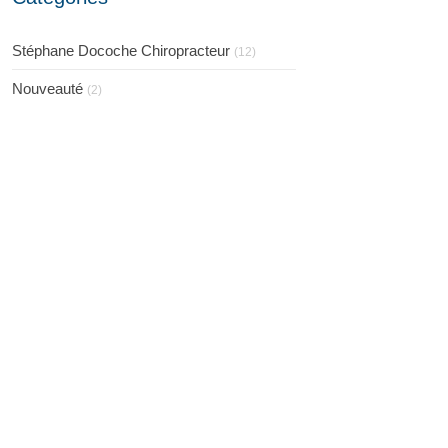
Stéphane Docoche Chiropracteur
(12)
Nouveauté
(2)