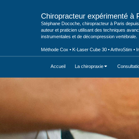
Chiropracteur expérimenté à P
Stéphane Docoche, chiropracteur à Paris depuis
auteur et praticien utilisant des techniques avan
instrumentales et de décompression vertébrale.
Méthode Cox • K-Laser Cube 30 • ArthroStim • Im
Accueil
La chiropraxie
Consultati