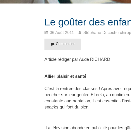
Le goûter des enfan
06 Août 2011
Stéphane Docoche chirop
Commenter
Article rédiger par Aude RICHARD
Allier plaisir et santé
C’est la rentrée des classes ! Après avoir équi
pencher sur leur goûter. Et cela, au quotidie
constante augmentation, il est essentiel d’in
snacks qui font du bien.
La télévision abonde en publicité pour les gâ