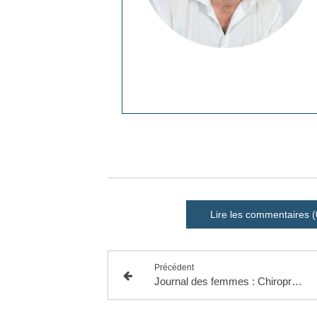
Lire les commentaires (
Précédent
Journal des femmes : Chiropracteur, rôle, tarif, que soigne-t-il ?