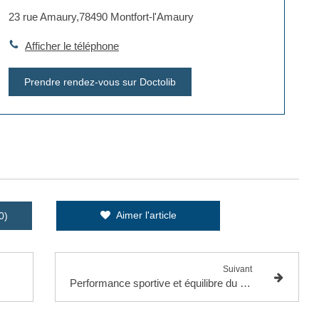
​23 rue Amaury,78490 Montfort-l'Amaury
Afficher le téléphone
Prendre rendez-vous sur Doctolib
Aimer l'article
0)
Suivant
Performance sportive et équilibre du corps