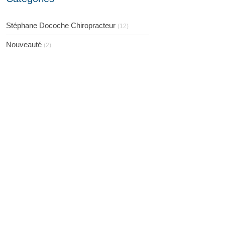
Stéphane Docoche Chiropracteur
(12)
Nouveauté
(2)