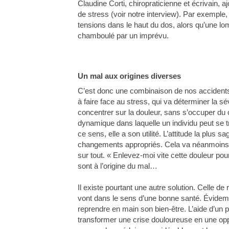
Claudine Corti, chiropraticienne et écrivain, 
de stress (voir notre interview). Par exemple,
tensions dans le haut du dos, alors qu’une lom
chamboulé par un imprévu.
Un mal aux origines diverses
C’est donc une combinaison de nos accidents 
à faire face au stress, qui va déterminer la sé
concentrer sur la douleur, sans s’occuper du c
dynamique dans laquelle un individu peut se t
ce sens, elle a son utilité. L’attitude la plus s
changements appropriés. Cela va néanmoins à l
sur tout. « Enlevez-moi vite cette douleur po
sont à l’origine du mal…
Il existe pourtant une autre solution. Celle de
vont dans le sens d’une bonne santé. Évidemm
reprendre en main son bien-être. L’aide d’un pr
transformer une crise douloureuse en une op