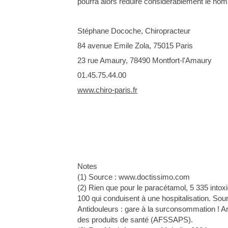
pourra alors réduire considérablement le nom
Stéphane Docoche, Chiropracteur
84 avenue Emile Zola, 75015 Paris
23 rue Amaury, 78490 Montfort-l'Amaury
01.45.75.44.00
www.chiro-paris.fr
Notes
(1) Source : www.doctissimo.com
(2) Rien que pour le paracétamol, 5 335 intox
100 qui conduisent à une hospitalisation. S
Antidouleurs : gare à la surconsommation ! Art
des produits de santé (AFSSAPS).