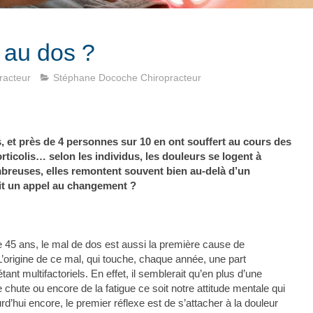
 au dos ?
racteur
Stéphane Docoche Chiropracteur
, et près de 4 personnes sur 10 en ont souffert au cours des
rticolis… selon les individus, les douleurs se logent à
mbreuses, elles remontent souvent bien au-delà d’un
ait un appel au changement ?
de 45 ans, le mal de dos est aussi la première cause de
L’origine de ce mal, qui touche, chaque année, une part
nt multifactoriels. En effet, il semblerait qu’en plus d’une
chute ou encore de la fatigue ce soit notre attitude mentale qui
d’hui encore, le premier réflexe est de s’attacher à la douleur