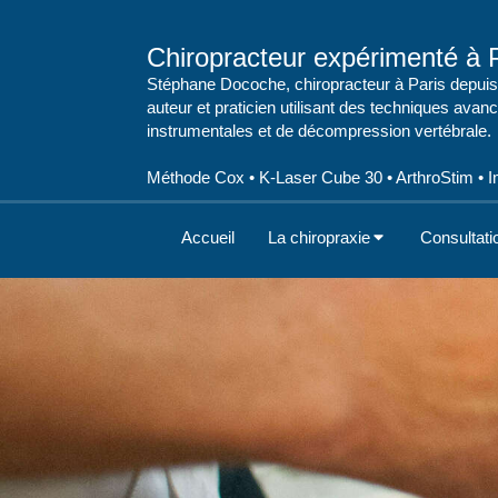
Chiropracteur expérimenté à P
Stéphane Docoche, chiropracteur à Paris depuis
auteur et praticien utilisant des techniques avan
instrumentales et de décompression vertébrale.
Méthode Cox • K-Laser Cube 30 • ArthroStim • Im
Accueil
La chiropraxie
Consultati