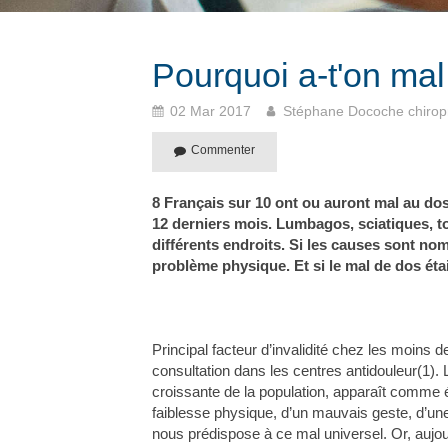
Pourquoi a-t'on mal
02 Mar 2017
Stéphane Docoche chirop
Commenter
8 Français sur 10 ont ou auront mal au dos
12 derniers mois. Lumbagos, sciatiques, to
différents endroits. Si les causes sont no
problème physique. Et si le mal de dos ét
Principal facteur d’invalidité chez les moins 
consultation dans les centres antidouleur(1). 
croissante de la population, apparaît comme éta
faiblesse physique, d’un mauvais geste, d’une 
nous prédispose à ce mal universel. Or, aujour