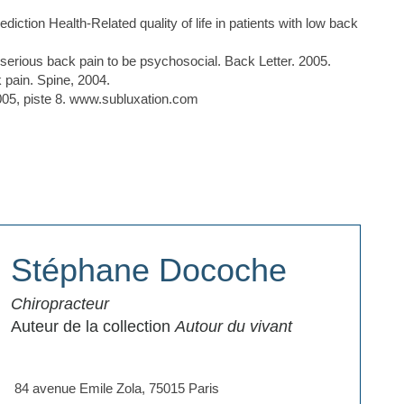
iction Health-Related quality of life in patients with low back
serious back pain to be psychosocial. Back Letter. 2005.
 pain. Spine, 2004.
05, piste 8. www.subluxation.com
Stéphane Docoche
Chiropracteur
Auteur de la collection
Autour du vivant
​ 84 avenue Emile Zola, 75015 Paris